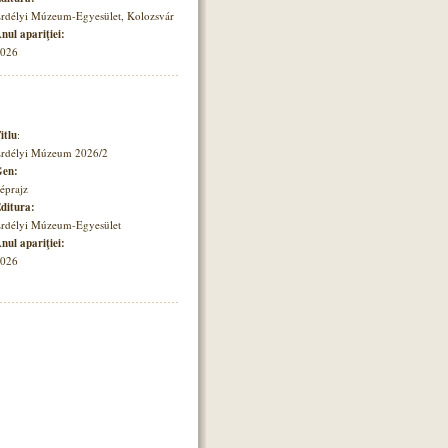
rdélyi Múzeum-Egyesület, Kolozsvár
nul apariţiei:
026
itlu
:
rdélyi Múzeum 2026/2
en:
éprajz
ditura:
rdélyi Múzeum-Egyesület
nul apariţiei:
026