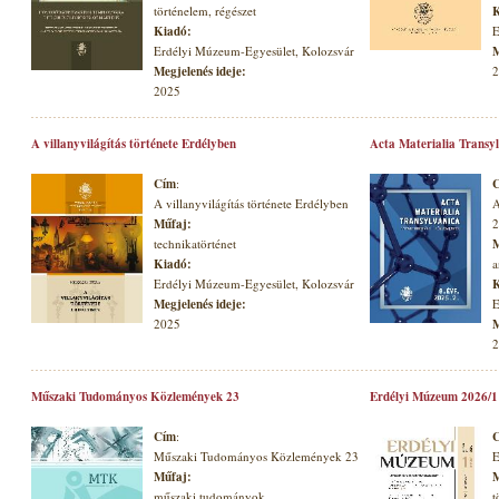
történelem, régészet
K
Kiadó:
E
Erdélyi Múzeum-Egyesület, Kolozsvár
M
Megjelenés ideje:
2
2025
A villanyvilágítás története Erdélyben
Acta Materialia Transyl
Cím
:
A villanyvilágítás története Erdélyben
A
Műfaj:
2
technikatörténet
M
Kiadó:
a
Erdélyi Múzeum-Egyesület, Kolozsvár
K
Megjelenés ideje:
E
2025
M
2
Műszaki Tudományos Közlemények 23
Erdélyi Múzeum 2026/1
Cím
:
Műszaki Tudományos Közlemények 23
E
Műfaj:
M
műszaki tudományok
t