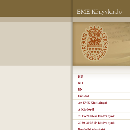
EME Könyvkiadó
HU
RO
EN
Főoldal
Az EME Kiadványai
A Kiadóról
2015-2020-as kiadványok
2020-2025-ös kiadványok
Rendelési útmutató