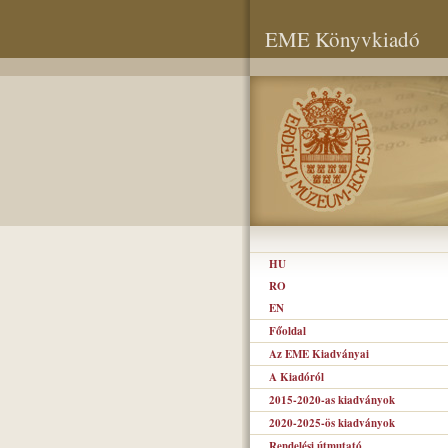
EME Könyvkiadó
HU
RO
EN
Főoldal
Az EME Kiadványai
A Kiadóról
2015-2020-as kiadványok
2020-2025-ös kiadványok
Rendelési útmutató