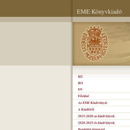
EME Könyvkiadó
HU
RO
EN
Főoldal
Az EME Kiadványai
A Kiadóról
2015-2020-as kiadványok
2020-2025-ös kiadványok
Rendelési útmutató