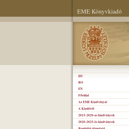
EME Könyvkiadó
HU
RO
EN
Főoldal
Az EME Kiadványai
A Kiadóról
2015-2020-as kiadványok
2020-2025-ös kiadványok
Rendelési útmutató