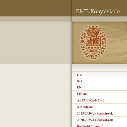
EME Könyvkiadó
HU
RO
EN
Főoldal
Az EME Kiadványai
A Kiadóról
2015-2020-as kiadványok
2020-2025-ös kiadványok
Rendelési útmutató