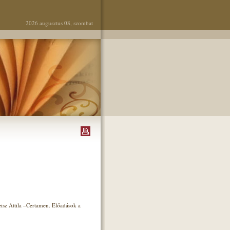
2026 augusztus 08, szombat
isz Attila –Certamen. Előadások a