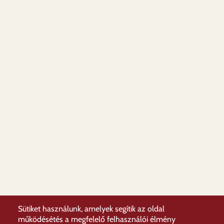
Sütiket használunk, amelyek segítik az oldal
működésétés a megfelelő felhasználói élmény