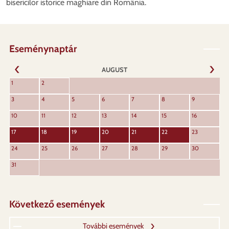
bisericilor istorice maghiare din România.
Eseménynaptár
AUGUST
URMĂT
1
2
ANTERIOR
3
4
5
6
7
8
9
10
11
12
13
14
15
16
17
18
19
20
21
22
23
24
25
26
27
28
29
30
31
Következő események
További események