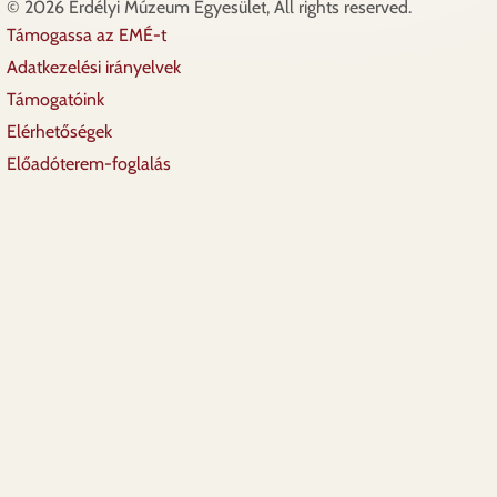
© 2026 Erdélyi Múzeum Egyesület, All rights reserved.
Támogassa az EMÉ-t
Lábléc
Adatkezelési irányelvek
Támogatóink
Elérhetőségek
Előadóterem-foglalás