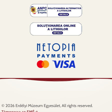
© 2026 Erdélyi Múzeum Egyesület, All rights reserved.
Támogassa az EMÉ-t