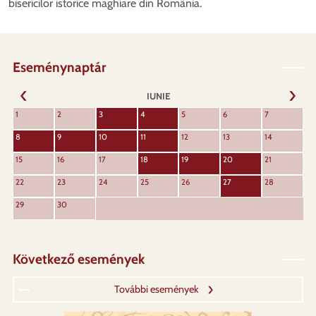
bisericilor istorice maghiare din România.
Eseménynaptár
IUNIE
URMĂT
1
2
3
4
5
6
7
ANTERIOR
8
9
10
11
12
13
14
15
16
17
18
19
20
21
22
23
24
25
26
27
28
29
30
Következő események
További események