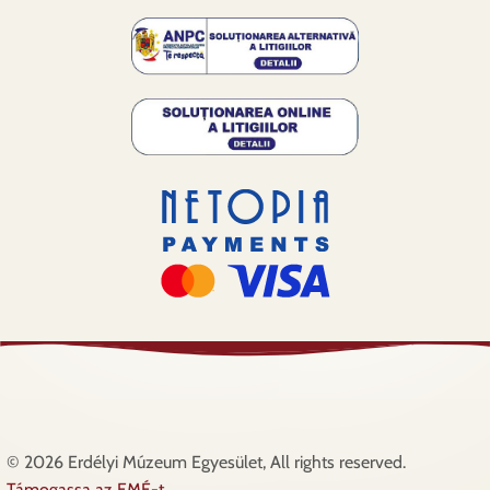
© 2026 Erdélyi Múzeum Egyesület, All rights reserved.
Támogassa az EMÉ-t