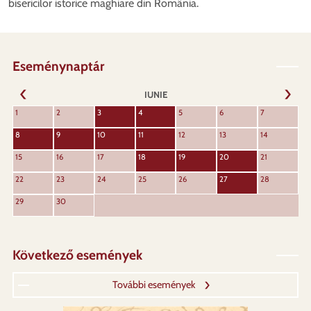
bisericilor istorice maghiare din România.
Eseménynaptár
IUNIE
URMĂT
1
2
3
4
5
6
7
ANTERIOR
8
9
10
11
12
13
14
15
16
17
18
19
20
21
22
23
24
25
26
27
28
29
30
Következő események
További események