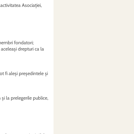
ctivitatea Asociației,
 membri fondatori;
 aceleași drepturi ca la
 fi aleși președintele și
și la prelegerile publice,