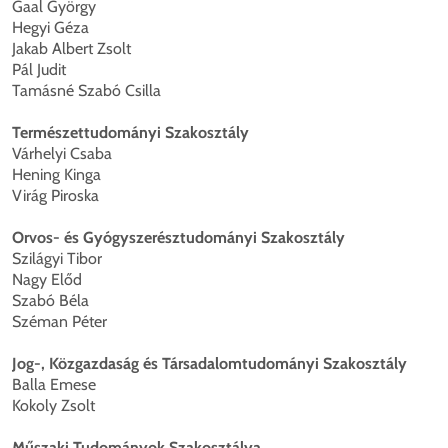
Gaal György
Hegyi Géza
Jakab Albert Zsolt
Pál Judit
Tamásné Szabó Csilla
Természettudományi Szakosztály
Várhelyi Csaba
Hening Kinga
Virág Piroska
Orvos- és Gyógyszerésztudományi Szakosztály
Szilágyi Tibor
Nagy Előd
Szabó Béla
Széman Péter
Jog-, Közgazdaság és Társadalomtudományi Szakosztály
Balla Emese
Kokoly Zsolt
Műszaki Tudományok Szakosztálya