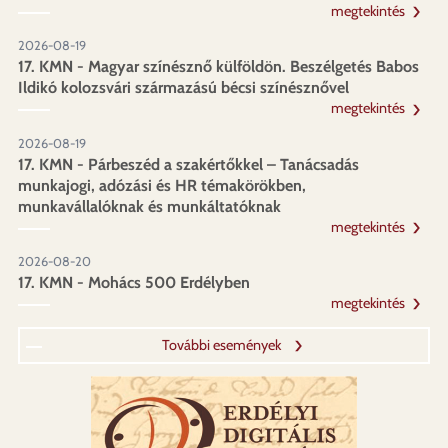
megtekintés
2026-08-19
17. KMN - Magyar színésznő külföldön. Beszélgetés Babos
Ildikó kolozsvári származású bécsi színésznővel
megtekintés
2026-08-19
17. KMN - Párbeszéd a szakértőkkel – Tanácsadás
munkajogi, adózási és HR témakörökben,
munkavállalóknak és munkáltatóknak
megtekintés
2026-08-20
17. KMN - Mohács 500 Erdélyben
megtekintés
További események