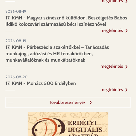
megtekintés
2026-08-19
17. KMN - Magyar színésznő külföldön. Beszélgetés Babos
Ildikó kolozsvári származású bécsi színésznővel
megtekintés
2026-08-19
17. KMN - Párbeszéd a szakértőkkel – Tanácsadás
munkajogi, adózási és HR témakörökben,
munkavállalóknak és munkáltatóknak
megtekintés
2026-08-20
17. KMN - Mohács 500 Erdélyben
megtekintés
További események