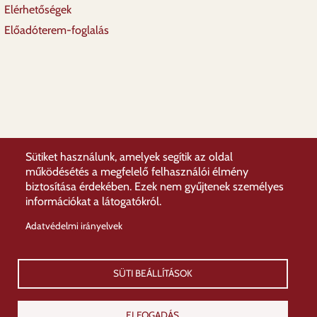
Elérhetőségek
Előadóterem-foglalás
Sütiket használunk, amelyek segítik az oldal
működésétés a megfelelő felhasználói élmény
biztosítása érdekében. Ezek nem gyűjtenek személyes
információkat a látogatókról.
Adatvédelmi irányelvek
SÜTI BEÁLLÍTÁSOK
ELFOGADÁS