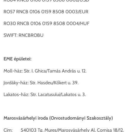
RO57 RNCB 0106 0159 8508 0003/EUR
RO30 RNCB 0106 0159 8508 0004/HUF
SWIFT: RNCBROBU
EME épületei:
Moll-ház: Str. I. Ghica/Tamás András u. 12.
Jordáky-ház: Str. Hasdeu/Kőkert u. 39.
Lakatos-ház: Str. Lacatusului/Lakatos u. 3.
Marosvásárhelyi iroda (Orvostudományi Szakosztály)
Cím: 540103 Tg. Mures/Marosvásárhely Al. Cornisa 18/12.