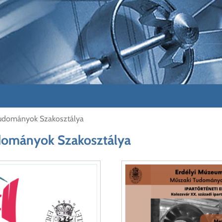
Tudományok Szakosztálya
dományok Szakosztálya