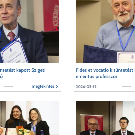
üntetést kapott Szigeti
Fides et vocatio kitüntetést
tő
emeritus professzor
megtekintés
2026-03-19