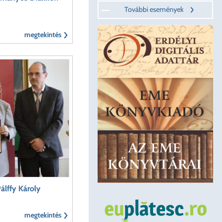
További események
megtekintés
Pálffy Károly
megtekintés