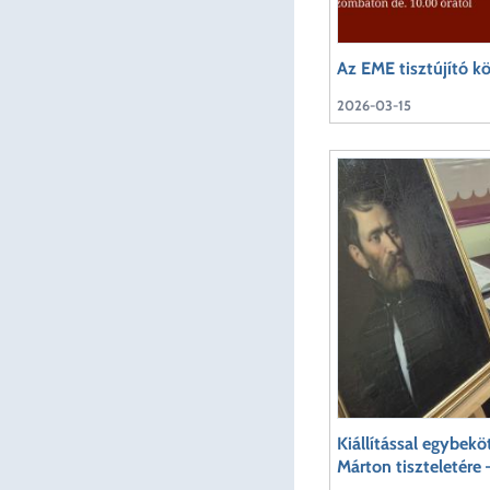
Az EME tisztújító k
2026-03-15
Kiállítással egybek
Márton tiszteletére