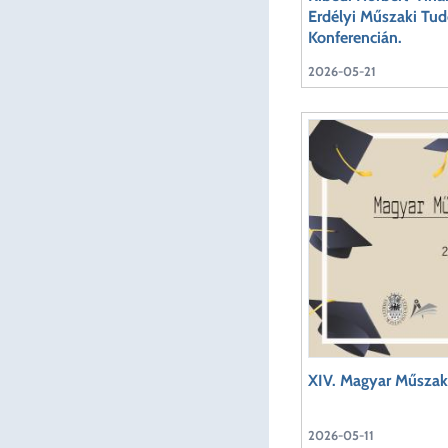
Erdélyi Műszaki Tu
Konferencián.
2026-05-21
XIV. Magyar Műszaki
2026-05-11