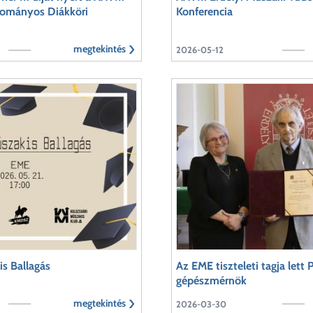
dományos Diákköri
Konferencia
megtekintés
2026-05-12
s Ballagás
Az EME tiszteleti tagja lett 
gépészmérnök
megtekintés
2026-03-30