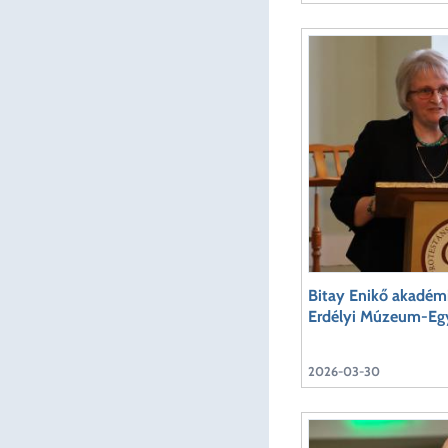
Bitay Enikő akadémi
Erdélyi Múzeum-Egy
2026-03-30