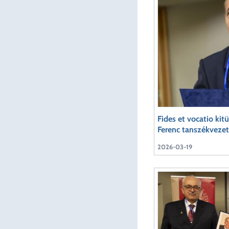
Fides et vocatio kit
Ferenc tanszékveze
2026-03-19