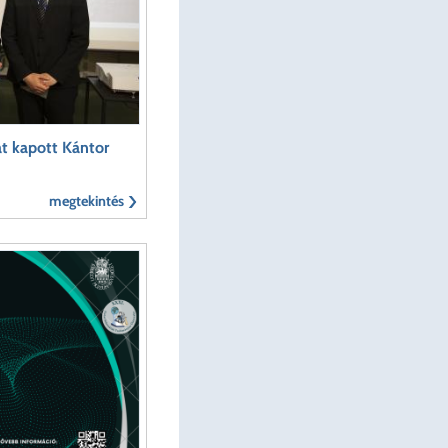
t kapott Kántor
megtekintés