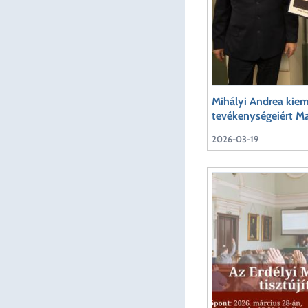
Mihályi Andrea kiem
tevékenységeiért Ma
2026-03-19