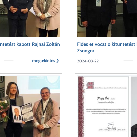
üntetést kapott Rajnai Zoltán
Fides et vocatio kitüntetést
Zsongor
megtekintés
2024-03-22