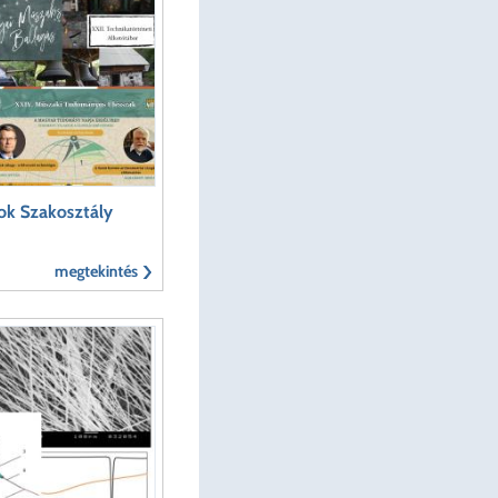
k Szakosztály
megtekintés