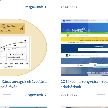
megtekintés
2024-03-12
 Káros anyagok eltávolítása
2024-ben a könyvtárainkban
pció révén
adatbázisok
megtekintés
2024-01-29