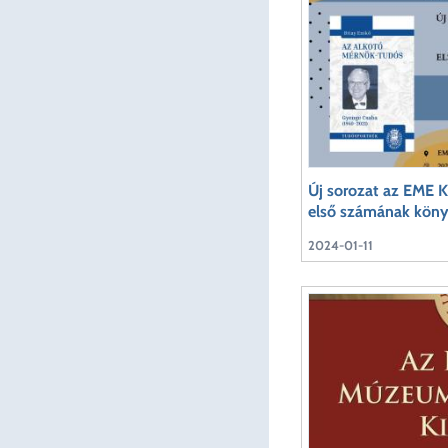
Új sorozat az EME K
első számának kön
2024-01-11