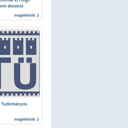
emi docenst
megtekintés
i Tudományos
megtekintés