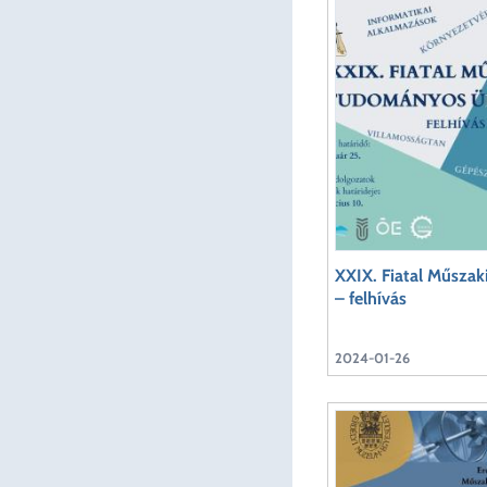
XXIX. Fiatal Műsza
– felhívás
2024-01-26