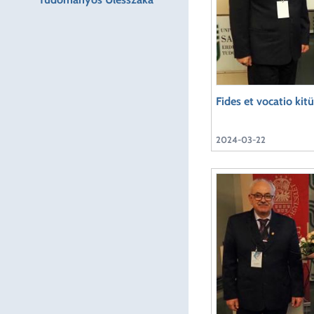
Fides et vocatio kit
2024-03-22