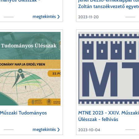
Zoltán tanszékvezető egyet
megtekintés
2023-11-20
 Műszaki Tudományos
MTNE 2023 - XXIV. Műszak
Ülésszak - felhívás
megtekintés
2023-10-04