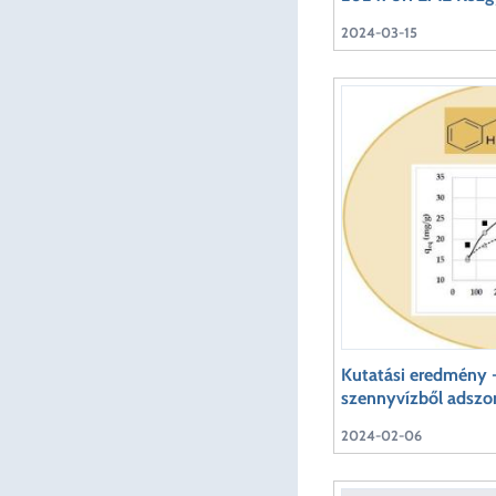
2024-03-15
Kutatási eredmény -
szennyvízből adszor
2024-02-06