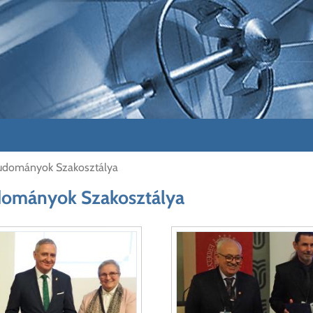
Tudományok Szakosztálya
dományok Szakosztálya