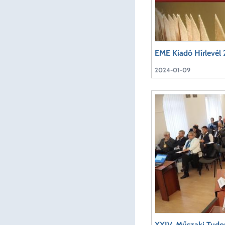
EME Kiadó Hírlevél
2024-01-09
XXIV. Műszaki Tudo