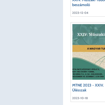
beszámoló
2023-12-04
MTNE 2023 - XXIV.
Ülésszak
2023-10-18