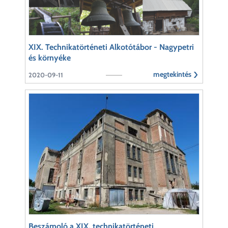
XIX. Technikatörténeti Alkotótábor - Nagypetri
és környéke
megtekintés
2020-09-11
Beszámoló a XIX. technikatörténeti