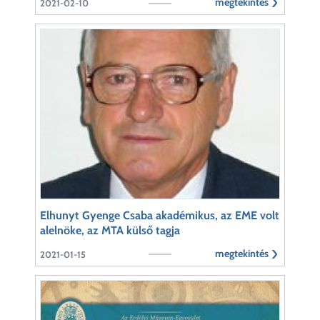
megtekintés
2021-02-10
Elhunyt Gyenge Csaba akadémikus, az EME volt
alelnöke, az MTA külső tagja
megtekintés
2021-01-15