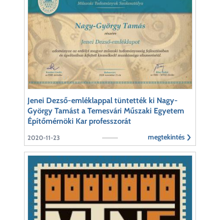
Jenei Dezső-emléklappal tüntették ki Nagy-
György Tamást a Temesvári Műszaki Egyetem
Építőmérnöki Kar professzorát
megtekintés
2020-11-23