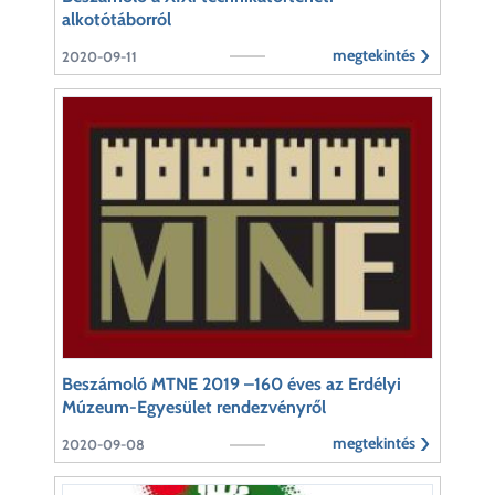
alkotótáborról
megtekintés
2020-09-11
Beszámoló MTNE 2019 –160 éves az Erdélyi
Múzeum-Egyesület rendezvényről
megtekintés
2020-09-08