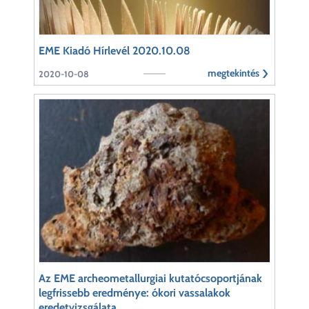
EME Kiadó Hírlevél 2020.10.08
megtekintés
2020-10-08
Az EME archeometallurgiai kutatócsoportjának
legfrissebb eredménye: ókori vassalakok
eredetvizsgálata