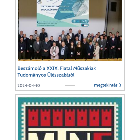
Beszámoló a XXIX. Fiatal Műszakiak
Tudományos Ülésszakáról
megtekintés
2024-04-10