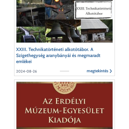
XXIII. Technikatörténeti alkotótábor. A
Szigethegység aranybányái és megmaradt
emlékei
megtekintés
2024-08-26