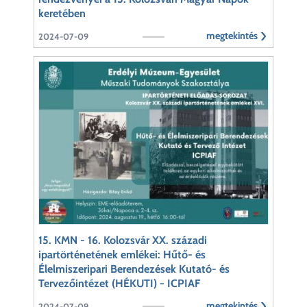
keretében
megtekintés
2024-07-09
15. KMN - 16. Kolozsvár XX. századi
ipartörténetének emlékei: Hűtő- és
Élelmiszeripari Berendezések Kutató- és
Tervezőintézet (HÉKUTI) - ICPIAF
megtekintés
2024-07-09