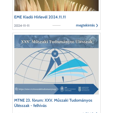
EME Kiadó Hírlevél 2024.11.11
megtekintés
2024-11-11
MTNE 23. fórum: XXV. Műszaki Tudományos
Ülésszak - felhívás