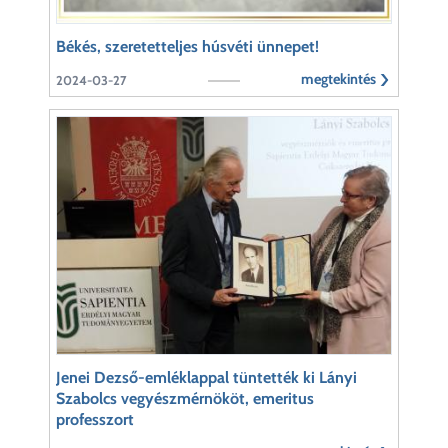
Békés, szeretetteljes húsvéti ünnepet!
megtekintés
2024-03-27
Jenei Dezső-emléklappal tüntették ki Lányi
Szabolcs vegyészmérnököt, emeritus
professzort