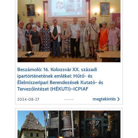
Beszámoló: 16. Kolozsvár XX. századi
ipartörténetének emlékei: Hűtő- és
Élelmiszeripari Berendezések Kutató- és
Tervezőintézet (HÉKUTI)–ICPIAF
megtekintés
2024-08-27