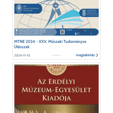
MTNE 2024 - XXV. Műszaki Tudományos
Ülésszak
megtekintés
2024-11-15