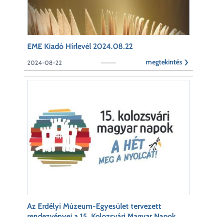
EME Kiadó Hírlevél 2024.08.22
megtekintés
2024-08-22
Az Erdélyi Múzeum-Egyesület tervezett
rendezvényei a 15. Kolozsvári Magyar Napok