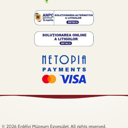
© 2026 Erdélyi Múzeum Egyesület, All rights reserved.