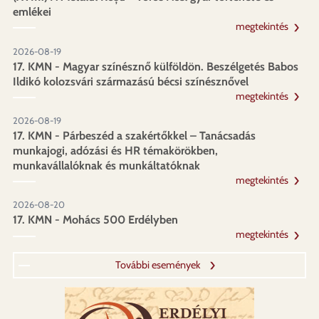
emlékei
megtekintés
2026-08-19
17. KMN - Magyar színésznő külföldön. Beszélgetés Babos
Ildikó kolozsvári származású bécsi színésznővel
megtekintés
2026-08-19
17. KMN - Párbeszéd a szakértőkkel – Tanácsadás
munkajogi, adózási és HR témakörökben,
munkavállalóknak és munkáltatóknak
megtekintés
2026-08-20
17. KMN - Mohács 500 Erdélyben
megtekintés
További események