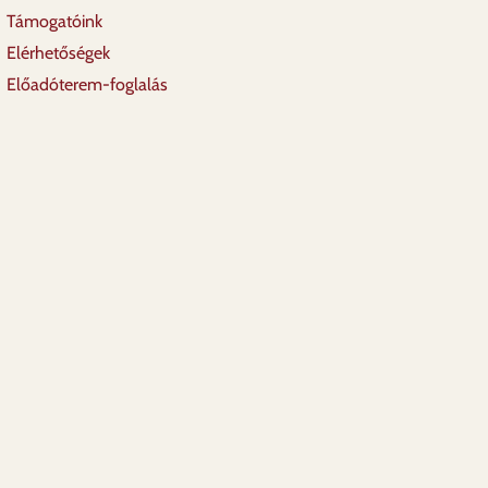
Támogatóink
Elérhetőségek
Előadóterem-foglalás