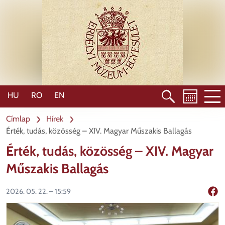
Ugrás
a
tartalomra
HU
RO
EN
Címlap
Hírek
Érték, tudás, közösség – XIV. Magyar Műszakis Ballagás
Érték, tudás, közösség – XIV. Magyar
Műszakis Ballagás
2026. 05. 22. – 15:59
Mego