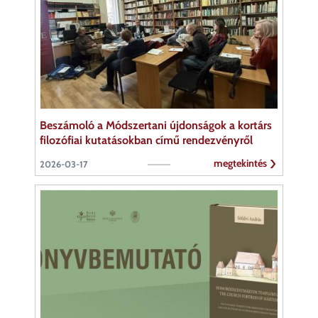
Beszámoló a Módszertani újdonságok a kortárs
filozófiai kutatásokban című rendezvényről
megtekintés
2026-03-17