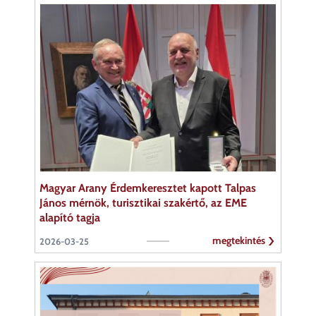
Magyar Arany Érdemkeresztet kapott Talpas
János mérnök, turisztikai szakértő, az EME
alapító tagja
megtekintés
2026-03-25