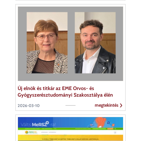
Új elnök és titkár az EME Orvos- és
Gyógyszerésztudományi Szakosztálya élén
megtekintés
2026-03-10