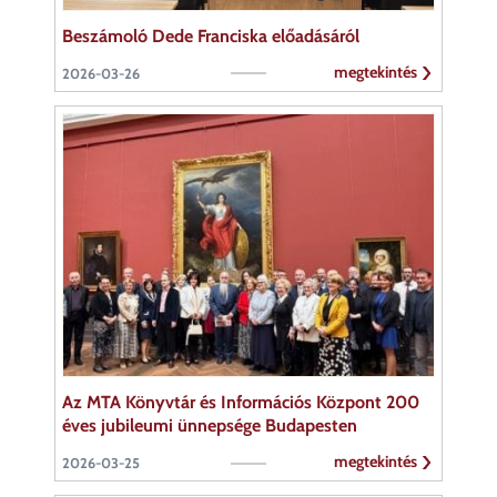
Beszámoló Dede Franciska előadásáról
megtekintés
2026-03-26
Az MTA Könyvtár és Információs Központ 200
éves jubileumi ünnepsége Budapesten
megtekintés
2026-03-25