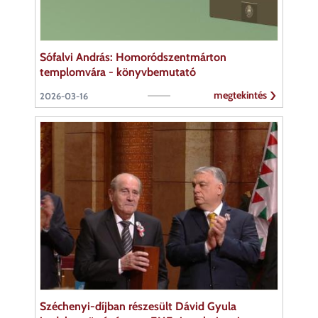
Sófalvi András: Homoródszentmárton
templomvára - könyvbemutató
megtekintés
2026-03-16
Széchenyi-díjban részesült Dávid Gyula