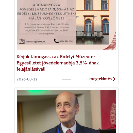
Kérjük támogassa az Erdélyi Múzeum-
Egyesületet jövedelemadója 3,5%-ának
felajánlásával!
megtekintés
2026-03-22