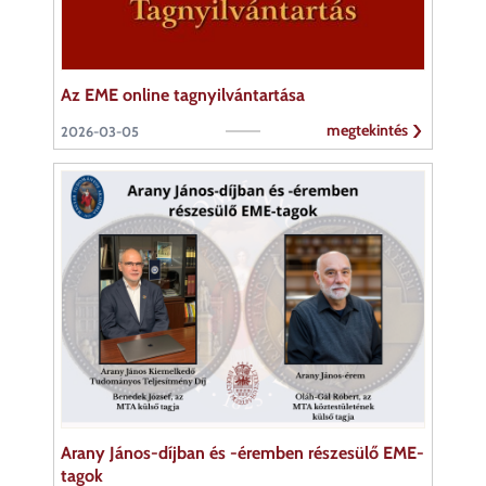
Az EME online tagnyilvántartása
megtekintés
2026-03-05
Arany János-díjban és -éremben részesülő EME-
tagok