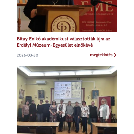
Bitay Enikő akadémikust választották újra az
Erdélyi Múzeum-Egyesület elnökévé
megtekintés
2026-03-30