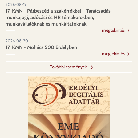
2026-08-19
17. KMN - Párbeszéd a szakértőkkel – Tanácsadás
munkajogi, adózási és HR témakörökben,
munkavállalóknak és munkáltatóknak
megtekintés
2026-08-20
17. KMN - Mohács 500 Erdélyben
megtekintés
További események