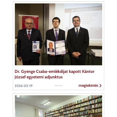
Dr. Gyenge Csaba-emlékdíjat kapott Kántor
József egyetemi adjunktus
megtekintés
2026-03-19