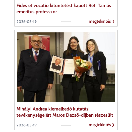
Fides et vocatio kitüntetést kapott Réti Tamás
emeritus professzor
megtekintés
2026-03-19
Mihályi Andrea kiemelkedő kutatási
tevékenységeiért Maros Dezső-díjban részesült
megtekintés
2026-03-19