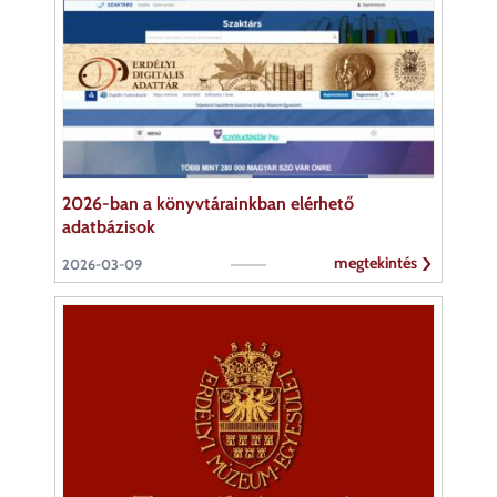
2026-ban a könyvtárainkban elérhető
adatbázisok
megtekintés
2026-03-09