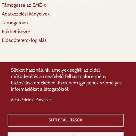
Támogassa az EMÉ-t
Lábléc
Adatkezelési irányelvek
Támogatóink
Elérhetőségek
Előadóterem-foglalás
Sütiket használunk, amelyek segítik az oldal
működésétés a megfelelő felhasználói élmény
biztosítása érdekében. Ezek nem gyűjtenek személyes
információkat a látogatókról.
Adatvédelmi irányelvek
SÜTI BEÁLLÍTÁSOK