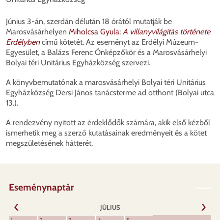
Június 3-án, szerdán délután 18 órától mutatják be
Marosvásárhelyen
Miholcsa Gyula:
A villanyvilágítás története
Erdélyben
című kötetét. Az eseményt az Erdélyi Múzeum-
Egyesület, a Balázs Ferenc Önképzőkör és a Marosvásárhelyi
Bolyai téri Unitárius Egyházközség szervezi.
A könyvbemutatónak a marosvásárhelyi Bolyai téri Unitárius
Egyházközség Dersi János tanácsterme ad otthont (Bolyai utca
13.).
A rendezvény nyitott az érdeklődők számára, akik első kézből
ismerhetik meg a szerző kutatásainak eredményeit és a kötet
megszületésének hátterét.
Eseménynaptár
JÚLIUS