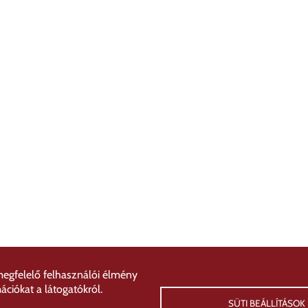
megfelelő felhasználói élmény
ciókat a látogatókról.
SÜTI BEÁLLÍTÁSOK