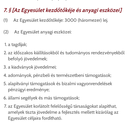
7. § [Az Egyesület kezdőtőkéje és anyagi eszközei]
(1) Az Egyesület kezdőtőkéje: 3000 (háromezer) lej.
(2) Az Egyesület anyagi eszközei:
a tagdíjak;
az időszakos kiállításokból és tudományos rendezvényekből
befolyó jövedelmek;
a kiadványok jövedelmei;
adományok, pénzbeli és természetbeni támogatások;
alapítványi támogatások és bizalmi vagyonrendelések
pénzügyi eredménye;
állami segélyek és más támogatások;
az Egyesület korlátolt felelősségű társaságokat alapíthat,
amelyek tiszta jövedelme a fejlesztés mellett kizárólag az
Egyesület céljaira fordítható.