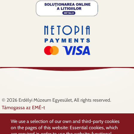
© 2026 Erdélyi Múzeum Egyesület, All rights reserved.
Támogassa az EMÉ-t
Lábléc
Adatkezelési irányelvek
We use a selection of our own and third-party cookies
Támogatóink
on the pages of this website: Essential cookies, which
Elérhetőségek
are required in order to use the website; functional