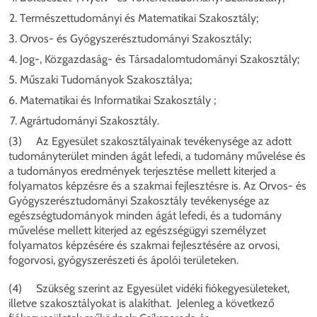
Természettudományi és Matematikai Szakosztály;
Orvos- és Gyógyszerésztudományi Szakosztály;
Jog-, Közgazdaság- és Társadalomtudományi Szakosztály;
Műszaki Tudományok Szakosztálya;
Matematikai és Informatikai Szakosztály ;
Agrártudományi Szakosztály.
(3) Az Egyesület szakosztályainak tevékenysége az adott
tudományterület minden ágát lefedi, a tudomány művelése és
a tudományos eredmények terjesztése mellett kiterjed a
folyamatos képzésre és a szakmai fejlesztésre is. Az Orvos- és
Gyógyszerésztudományi Szakosztály tevékenysége az
egészségtudományok minden ágát lefedi, és a tudomány
művelése mellett kiterjed az egészségügyi személyzet
folyamatos képzésére és szakmai fejlesztésére az orvosi,
fogorvosi, gyógyszerészeti és ápolói területeken.
(4) Szükség szerint az Egyesület vidéki fiókegyesületeket,
illetve szakosztályokat is alakíthat. Jelenleg a következő