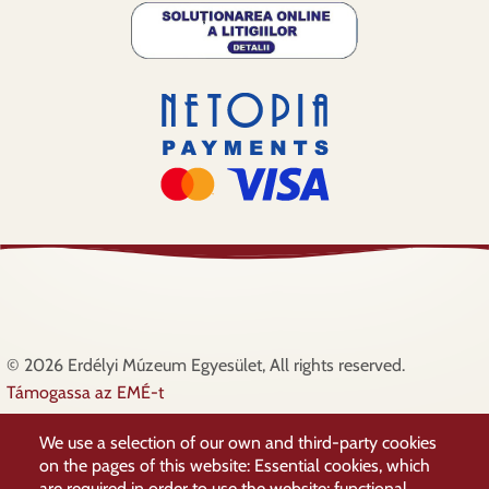
© 2026 Erdélyi Múzeum Egyesület, All rights reserved.
Támogassa az EMÉ-t
Lábléc
Adatkezelési irányelvek
We use a selection of our own and third-party cookies
Támogatóink
on the pages of this website: Essential cookies, which
Elérhetőségek
are required in order to use the website; functional