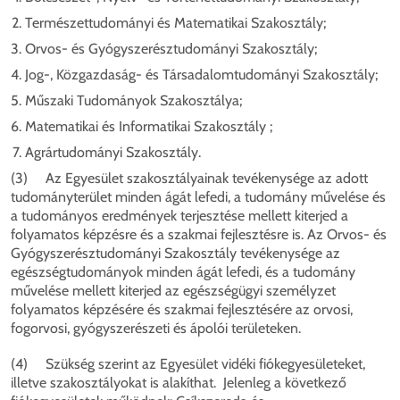
Természettudományi és Matematikai Szakosztály;
Orvos- és Gyógyszerésztudományi Szakosztály;
Jog-, Közgazdaság- és Társadalomtudományi Szakosztály;
Műszaki Tudományok Szakosztálya;
Matematikai és Informatikai Szakosztály ;
Agrártudományi Szakosztály.
(3) Az Egyesület szakosztályainak tevékenysége az adott
tudományterület minden ágát lefedi, a tudomány művelése és
a tudományos eredmények terjesztése mellett kiterjed a
folyamatos képzésre és a szakmai fejlesztésre is. Az Orvos- és
Gyógyszerésztudományi Szakosztály tevékenysége az
egészségtudományok minden ágát lefedi, és a tudomány
művelése mellett kiterjed az egészségügyi személyzet
folyamatos képzésére és szakmai fejlesztésére az orvosi,
fogorvosi, gyógyszerészeti és ápolói területeken.
(4) Szükség szerint az Egyesület vidéki fiókegyesületeket,
illetve szakosztályokat is alakíthat. Jelenleg a következő