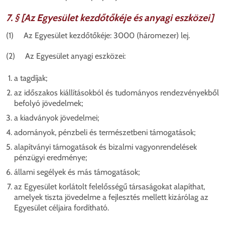
7. § [Az Egyesület kezdőtőkéje és anyagi eszközei]
(1) Az Egyesület kezdőtőkéje: 3000 (háromezer) lej.
(2) Az Egyesület anyagi eszközei:
a tagdíjak;
az időszakos kiállításokból és tudományos rendezvényekből
befolyó jövedelmek;
a kiadványok jövedelmei;
adományok, pénzbeli és természetbeni támogatások;
alapítványi támogatások és bizalmi vagyonrendelések
pénzügyi eredménye;
állami segélyek és más támogatások;
az Egyesület korlátolt felelősségű társaságokat alapíthat,
amelyek tiszta jövedelme a fejlesztés mellett kizárólag az
Egyesület céljaira fordítható.