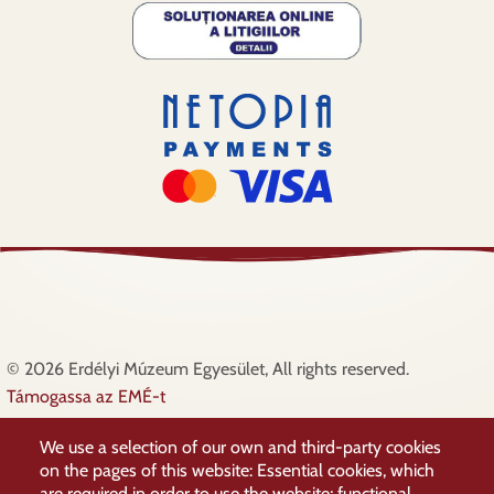
© 2026 Erdélyi Múzeum Egyesület, All rights reserved.
Támogassa az EMÉ-t
Lábléc
Adatkezelési irányelvek
We use a selection of our own and third-party cookies
Támogatóink
on the pages of this website: Essential cookies, which
Elérhetőségek
are required in order to use the website; functional