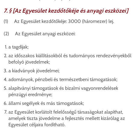
7. § [Az Egyesület kezdőtőkéje és anyagi eszközei]
(1) Az Egyesület kezdőtőkéje: 3000 (háromezer) lej.
(2) Az Egyesület anyagi eszközei:
a tagdíjak;
az időszakos kiállításokból és tudományos rendezvényekből
befolyó jövedelmek;
a kiadványok jövedelmei;
adományok, pénzbeli és természetbeni támogatások;
alapítványi támogatások és bizalmi vagyonrendelések
pénzügyi eredménye;
állami segélyek és más támogatások;
az Egyesület korlátolt felelősségű társaságokat alapíthat,
amelyek tiszta jövedelme a fejlesztés mellett kizárólag az
Egyesület céljaira fordítható.