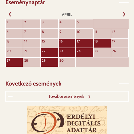
Eseménynaptár
APRIL
NEXT
1
2
3
4
5
PREVIOUS
6
7
8
9
10
11
12
13
14
15
16
17
18
19
20
21
22
23
24
25
26
27
28
29
30
Következő események
További események