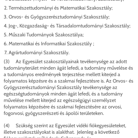
Természettudományi és Matematikai Szakosztály;
Orvos- és Gyógyszerésztudományi Szakosztály;
Jog-, Közgazdaság- és Társadalomtudományi Szakosztály;
Műszaki Tudományok Szakosztálya;
Matematikai és Informatikai Szakosztály ;
Agrártudományi Szakosztály.
(3) Az Egyesület szakosztályainak tevékenysége az adott
tudományterület minden ágát lefedi, a tudomány művelése és
a tudományos eredmények terjesztése mellett kiterjed a
folyamatos képzésre és a szakmai fejlesztésre is. Az Orvos- és
Gyógyszerésztudományi Szakosztály tevékenysége az
egészségtudományok minden ágát lefedi, és a tudomány
művelése mellett kiterjed az egészségügyi személyzet
folyamatos képzésére és szakmai fejlesztésére az orvosi,
fogorvosi, gyógyszerészeti és ápolói területeken.
(4) Szükség szerint az Egyesület vidéki fiókegyesületeket,
illetve szakosztályokat is alakíthat. Jelenleg a következő