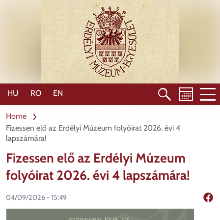
Skip
to
main
content
HU
RO
EN
Home
Fizessen elő az Erdélyi Múzeum folyóirat 2026. évi 4
lapszámára!
Fizessen elő az Erdélyi Múzeum
folyóirat 2026. évi 4 lapszámára!
04/09/2026 - 15:49
Shar