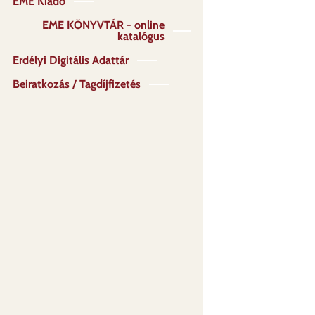
EME Kiadó
EME KÖNYVTÁR - online
katalógus
Erdélyi Digitális Adattár
Beiratkozás / Tagdíjfizetés