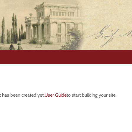
 has been created yet.
User Guide
to start building your site.