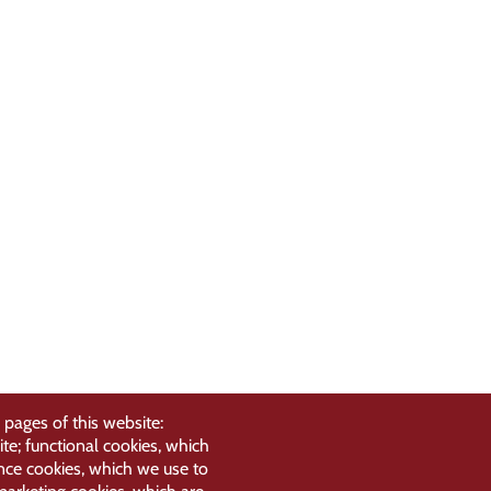
 pages of this website:
ite; functional cookies, which
nce cookies, which we use to