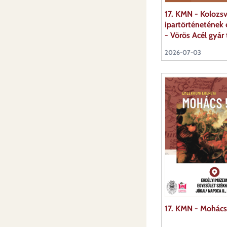
17. KMN - Kolozsv
ipartörténetének 
- Vörös Acél gyár
2026-07-03
17. KMN - Mohác