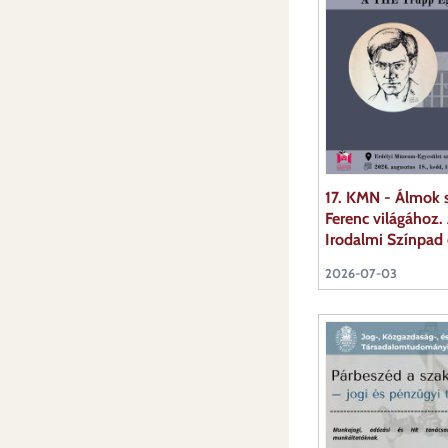
17. KMN - Álmok s
Ferenc világához
Irodalmi Színpad
2026-07-03