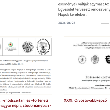
események váltják egymást.Az
Egyesület tervezett rendezvény
Napok keretében:
2026-06-25
, -módszertani és -történeti
XXXI. Orvostovábbképző
 magyar néprajztudományban -