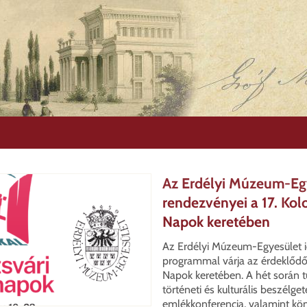
Az Erdélyi Múzeum-Egy
rendezvényei a 17. Kol
Napok keretében
Az Erdélyi Múzeum-Egyesület i
programmal várja az érdeklődő
Napok keretében. A hét során
történeti és kulturális beszélget
emlékkonferencia, valamint kö