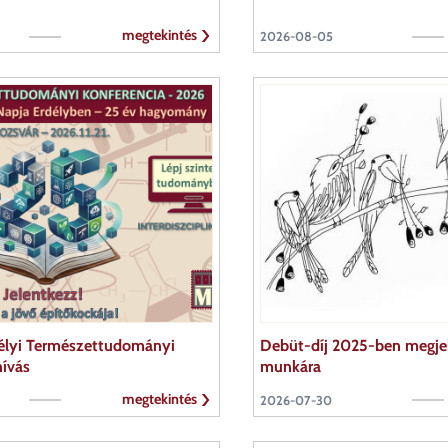
megtekintés
2026-08-05
élyi Természettudományi
Debüt-díj 2025-ben megj
hívás
munkára
megtekintés
2026-07-30