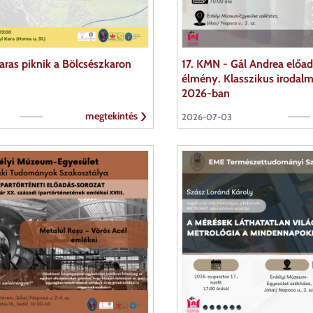
ras piknik a Bölcsészkaron
17. KMN - Gál Andrea előad
élmény. Klasszikus irodal
2026-ban
megtekintés
2026-07-03