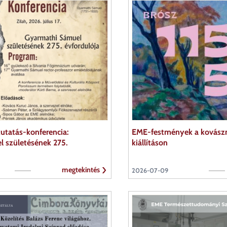
kutatás-konferencia:
EME-festmények a kovászn
 születésének 275.
kiállításon
megtekintés
2026-07-09