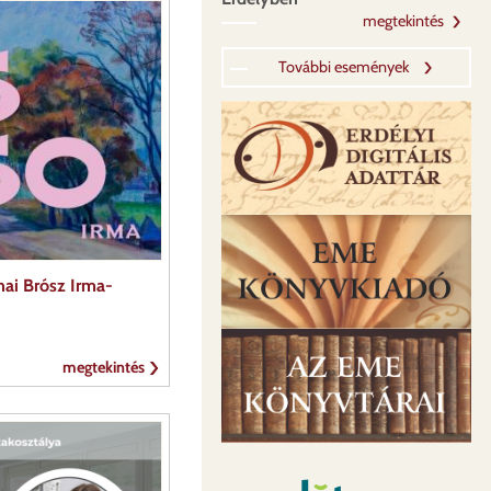
megtekintés
További események
ai Brósz Irma-
megtekintés