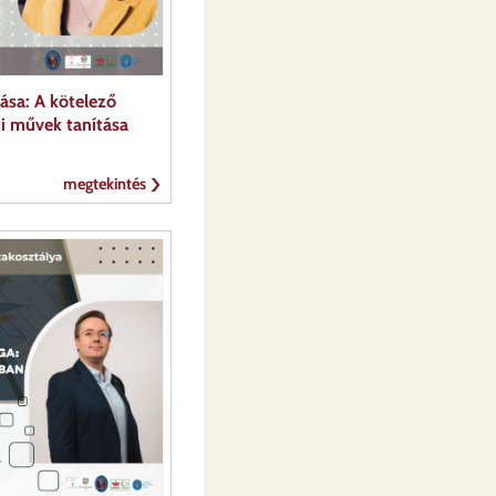
ása: A kötelező
mi művek tanítása
megtekintés