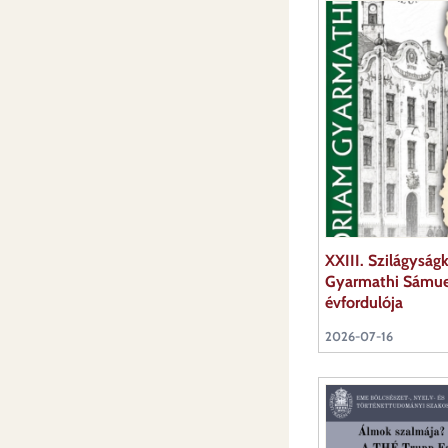
XXIII. Szilágyság
Gyarmathi Sámuel
évfordulója
2026-07-16