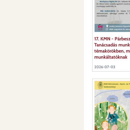
17. KMN - Párbesz
Tanácsadás munka
témakörökben, mu
munkáltatóknak
2026-07-03