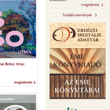
megtekintés
További események
ai Brósz Irma-
megtekintés