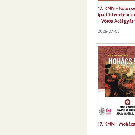
17. KMN - Kolozsv
ipartörténetének 
- Vörös Acél gyár
2026-07-03
17. KMN - Mohác