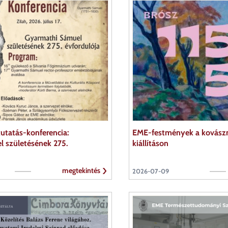
kutatás-konferencia:
EME-festmények a kovászn
 születésének 275.
kiállításon
megtekintés
2026-07-09