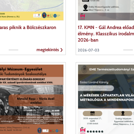
ras piknik a Bölcsészkaron
17. KMN - Gál Andrea előad
élmény. Klasszikus irodal
2026-ban
megtekintés
2026-07-03