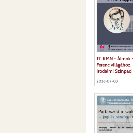
17. KMN - Álmok s
Ferenc világához
Irodalmi Színpad
2026-07-03