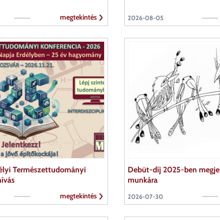
megtekintés
2026-08-05
élyi Természettudományi
Debüt-díj 2025-ben megj
hívás
munkára
megtekintés
2026-07-30