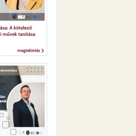
ása: A kötelező
mi művek tanítása
megtekintés