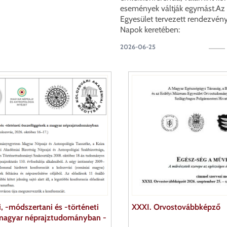
események váltják egymást.Az
Egyesület tervezett rendezvény
Napok keretében:
2026-06-25
, -módszertani és -történeti
XXXI. Orvostovábbképző
 magyar néprajztudományban -