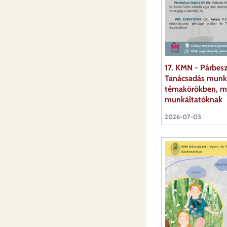
17. KMN - Párbesz
Tanácsadás munka
témakörökben, mu
munkáltatóknak
2026-07-03