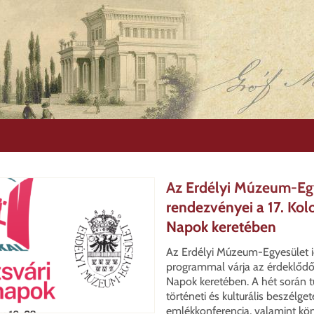
Az Erdélyi Múzeum-Egy
rendezvényei a 17. Kol
Napok keretében
Az Erdélyi Múzeum-Egyesület i
programmal várja az érdeklődő
Napok keretében. A hét során
történeti és kulturális beszélget
emlékkonferencia, valamint kö