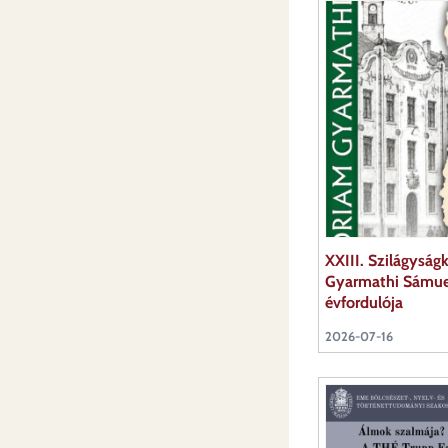
XXIII. Szilágyság
Gyarmathi Sámuel
évfordulója
2026-07-16